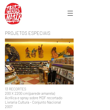
PROJETOS ESPECIAIS
13 RECORTES
200 X 2200 cm (parede amarela)
Acrílica e spray sobre MDF recortado
Livraria Cultura - Conjunto Nacional
2007