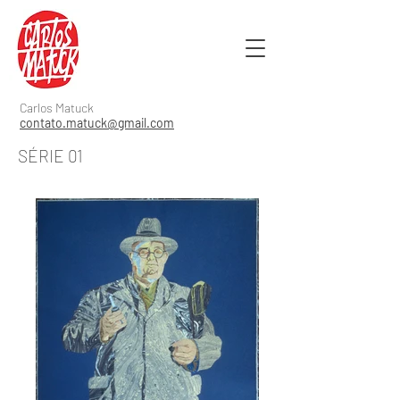
Carlos Matuck
contato.matuck@gmail.com
SÉRIE 01