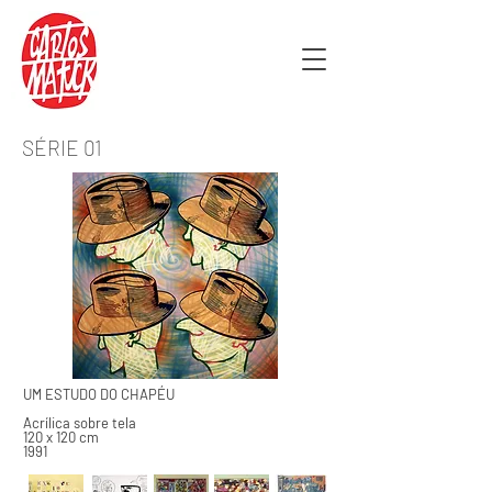
SÉRIE 01
UM ESTUDO DO CHAPÉU
Acrílica sobre tela
120 x 120 cm
1991