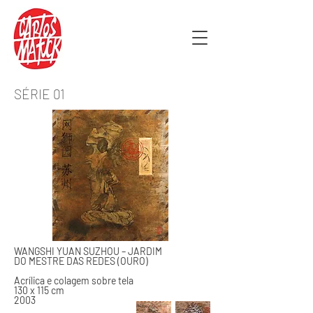
SÉRIE 01
WANGSHI YUAN SUZHOU – JARDIM
DO MESTRE DAS REDES (OURO)
Acrílica e colagem sobre tela
130 x 115 cm
2003