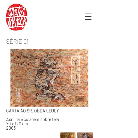
SÉRIE 01
CARTA AO SR. OBDA LEULY
Acrílica e colagem sobre tela
70 x 120 cm
2003