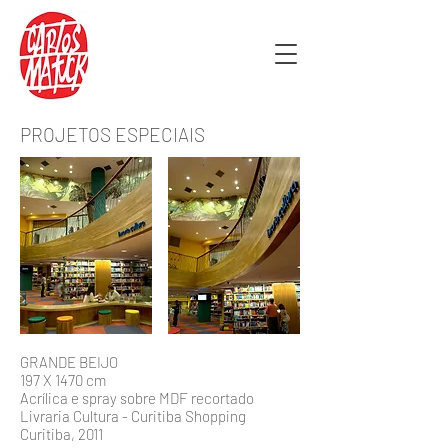
PROJETOS ESPECIAIS
GRANDE BEIJO
197 X 1470 cm
Acrílica e spray sobre MDF recortado
Livraria Cultura - Curitiba Shopping
Curitiba, 2011