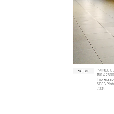
PAINEL E
voltar
150 X 250
Impressão 
SESC Pinh
2004