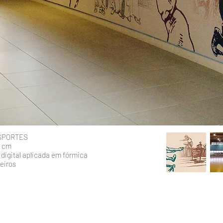
SPORTES
0 cm
digital aplicada em fórmica
eiros