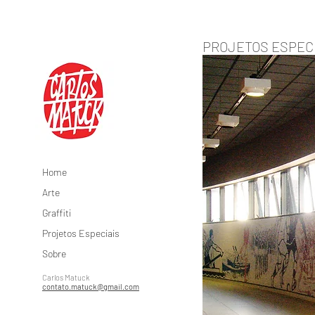
PROJETOS ESPECI
Home
Arte
Graffiti
Projetos Especiais
Sobre
Carlos Matuck
contato.matuck@gmail.com