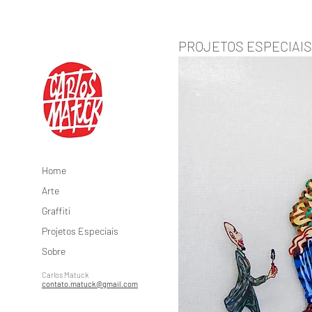
PROJETOS ESPECIAIS
Home
Arte
Graffiti
Projetos Especiais
Sobre
Carlos Matuck
contato.matuck@gmail.com