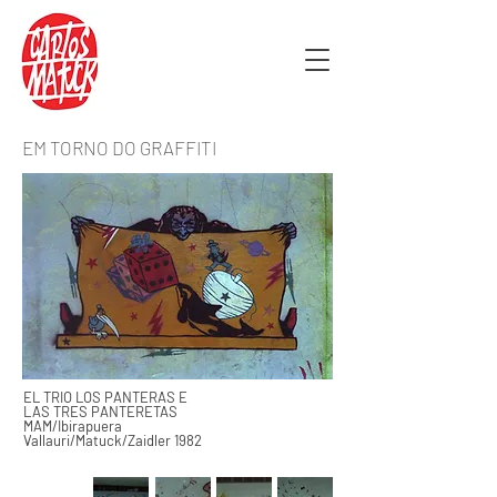
EM TORNO DO GRAFFITI
EL TRIO LOS PANTERAS E
LAS TRES PANTERETAS
MAM/Ibirapuera
Vallauri/Matuck/Zaidler 1982