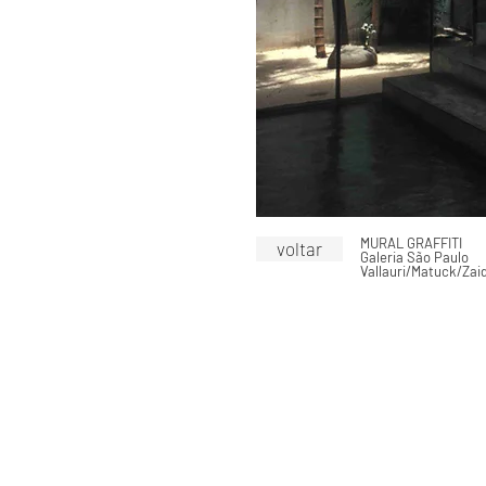
MURAL GRAFFITI
voltar
Galeria São Paulo
Vallauri/Matuck/Zaid