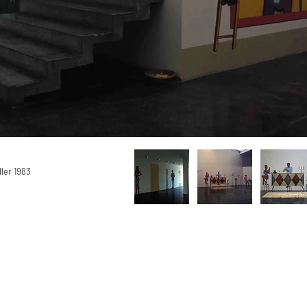
ler 1983