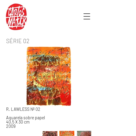
SÉRIE 02
R. LAWLESS Nº 02
Aquarela sobre papel
40,5 X 30 cm
2009