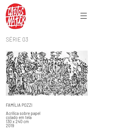
SÉRIE 03
FAMÍLIA POZZI
Acrílica sobre papel
colado em tela
130 x 240 cm
2019